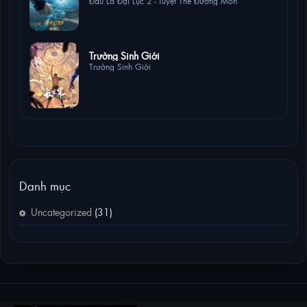
Đấu La Đại Lục 2 - Tuyệt Thế Đường Môn
0 lượt xem
Trường Sinh Giới
Trường Sinh Giới
Danh mục
Uncategorized
(31)