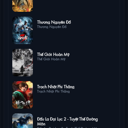
10 lượt xem
Thương Nguyên Đồ
Thương Nguyên Đồ
8 lượt xem
Thế Giới Hoàn Mỹ
Thế Giới Hoàn Mỹ
1 lượt xem
Trạch Nhật Phi Thăng
Trạch Nhật Phi Thăng
1 lượt
Đấu La Đại Lục 2 - Tuyệt Thế Đường
xem
Môn