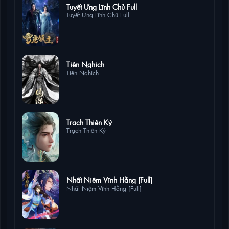
17 lượt xem
Tuyết Ưng Lĩnh Chủ Full
Tuyết Ưng Lĩnh Chủ Full
13 lượt xem
Tiên Nghịch
Tiên Nghịch
5 lượt xem
Trạch Thiên Ký
Trạch Thiên Ký
4 lượt xem
Nhất Niệm Vĩnh Hằng [Full]
Nhất Niệm Vĩnh Hằng [Full]