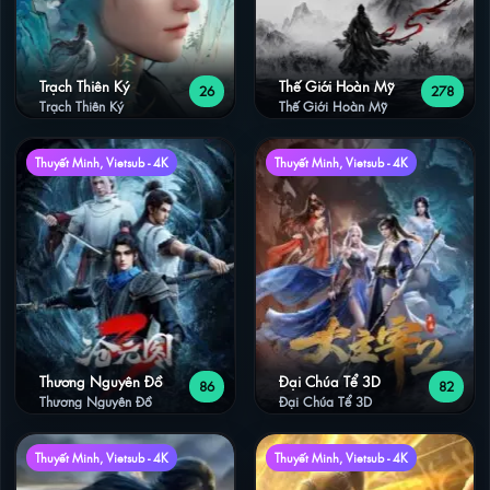
Trạch Thiên Ký
Thế Giới Hoàn Mỹ
26
278
Trạch Thiên Ký
Thế Giới Hoàn Mỹ
Thuyết Minh, Vietsub - 4K
Thuyết Minh, Vietsub - 4K
Thương Nguyên Đồ
Đại Chúa Tể 3D
86
82
Thương Nguyên Đồ
Đại Chúa Tể 3D
Thuyết Minh, Vietsub - 4K
Thuyết Minh, Vietsub - 4K