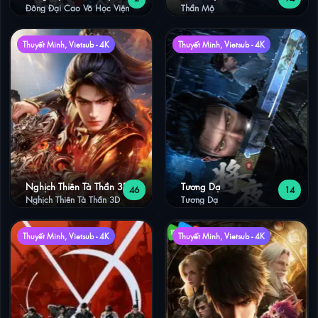
Đông Đại Cao Võ Học Viện
Thần Mộ
Thuyết Minh, Vietsub - 4K
Thuyết Minh, Vietsub - 4K
Nghịch Thiên Tà Thần 3D
Tương Dạ
46
14
Nghịch Thiên Tà Thần 3D
Tương Dạ
Thuyết Minh, Vietsub - 4K
Thuyết Minh, Vietsub - 4K