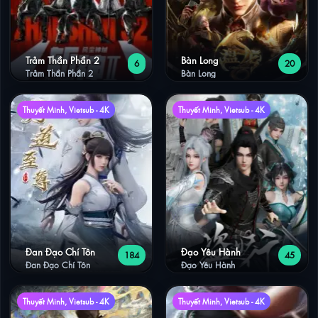
Trảm Thần Phần 2
Bàn Long
6
20
Trảm Thần Phần 2
Bàn Long
Thuyết Minh, Vietsub - 4K
Thuyết Minh, Vietsub - 4K
Đan Đạo Chí Tôn
Đạo Yêu Hành
184
45
Đan Đạo Chí Tôn
Đạo Yêu Hành
Thuyết Minh, Vietsub - 4K
Thuyết Minh, Vietsub - 4K