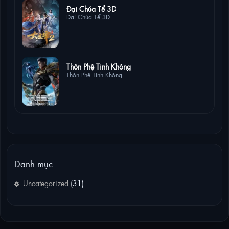
3 lượt xem
Đại Chúa Tể 3D
Đại Chúa Tể 3D
2 lượt xem
Thôn Phệ Tinh Không
Thôn Phệ Tinh Không
Danh mục
Uncategorized
(31)