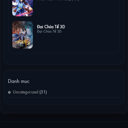
2 lượt xem
Đại Chúa Tể 3D
Đại Chúa Tể 3D
Danh mục
Uncategorized
(31)