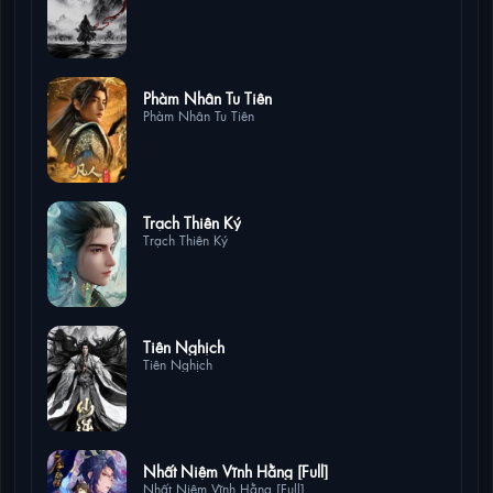
9 lượt xem
Phàm Nhân Tu Tiên
Phàm Nhân Tu Tiên
6 lượt xem
Trạch Thiên Ký
Trạch Thiên Ký
4 lượt xem
Tiên Nghịch
Tiên Nghịch
3 lượt xem
Nhất Niệm Vĩnh Hằng [Full]
Nhất Niệm Vĩnh Hằng [Full]