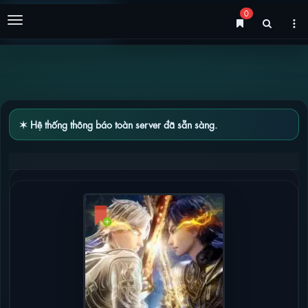
0
Menu
✶ Hệ thống thông báo toàn server đã sẵn sàng.