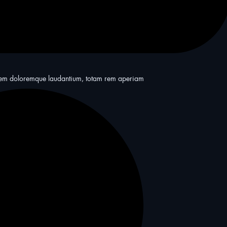
ptatem doloremque laudantium, totam rem aperiam