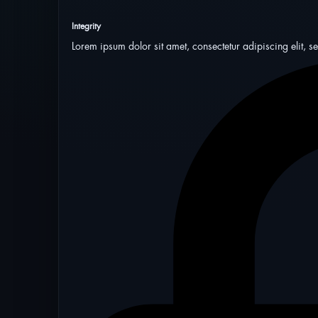
Integrity
Lorem ipsum dolor sit amet, consectetur adipiscing elit, 