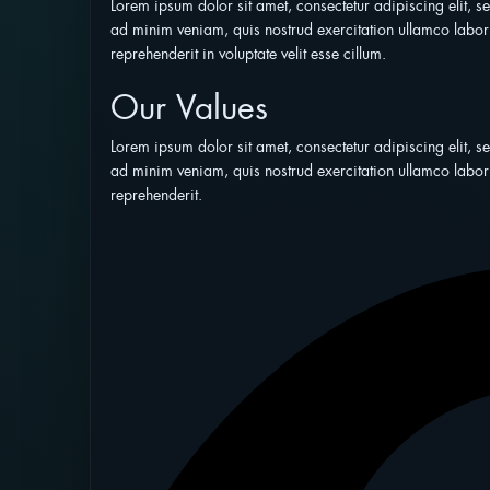
Lorem ipsum dolor sit amet, consectetur adipiscing elit, 
ad minim veniam, quis nostrud exercitation ullamco labori
reprehenderit in voluptate velit esse cillum.
Our Values
Lorem ipsum dolor sit amet, consectetur adipiscing elit, 
ad minim veniam, quis nostrud exercitation ullamco labori
reprehenderit.