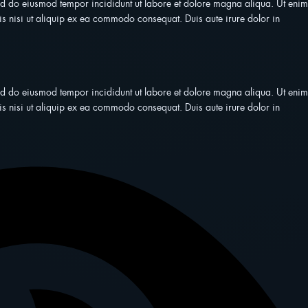
sed do eiusmod tempor incididunt ut labore et dolore magna aliqua. Ut enim
s nisi ut aliquip ex ea commodo consequat. Duis aute irure dolor in
sed do eiusmod tempor incididunt ut labore et dolore magna aliqua. Ut enim
s nisi ut aliquip ex ea commodo consequat. Duis aute irure dolor in