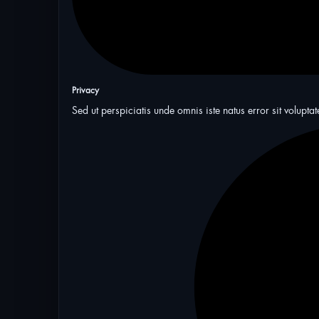
Privacy
Sed ut perspiciatis unde omnis iste natus error sit volu