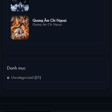
1 lượt xem
Quang Âm Chi Ngoại
Quang Âm Chi Ngoại
Danh mục
Uncategorized
(31)