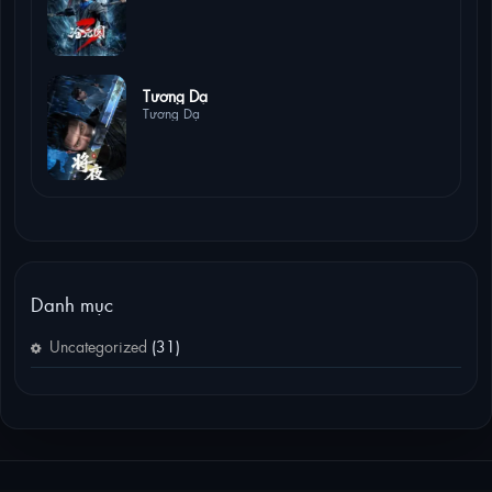
4 lượt xem
Tương Dạ
Tương Dạ
Danh mục
Uncategorized
(31)