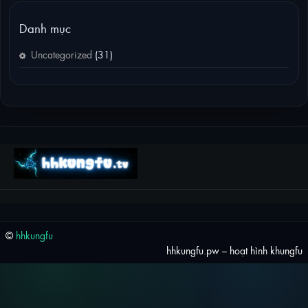
Danh mục
Uncategorized
(31)
©
hhkungfu
hhkungfu.pw – hoạt hình khungfu