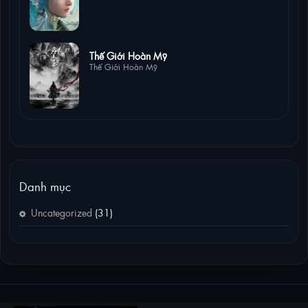
1 lượt xem
Thế Giới Hoàn Mỹ
Thế Giới Hoàn Mỹ
Danh mục
Uncategorized
(31)