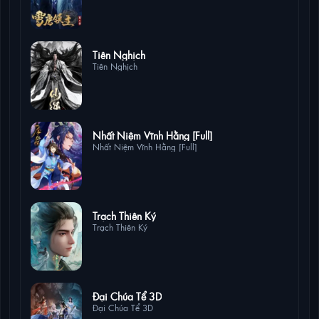
13 lượt xem
Tiên Nghịch
Tiên Nghịch
8 lượt xem
Nhất Niệm Vĩnh Hằng [Full]
Nhất Niệm Vĩnh Hằng [Full]
5 lượt xem
Trạch Thiên Ký
Trạch Thiên Ký
3 lượt xem
Đại Chúa Tể 3D
Đại Chúa Tể 3D