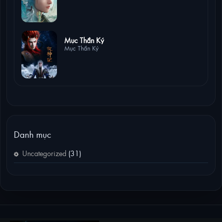
6 lượt xem
Mục Thần Ký
Mục Thần Ký
Danh mục
Uncategorized
(31)