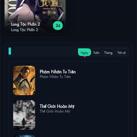
Long Tộc Phần 2
24
Long Tộc Phần 2
NỔI BẬT
Ngày
Tuần
Tháng
Tất cả
37 lượt xem
Phàm Nhân Tu Tiên
Phàm Nhân Tu Tiên
22 lượt xem
Thế Giới Hoàn Mỹ
Thế Giới Hoàn Mỹ