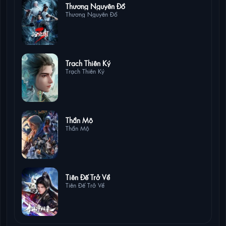
16 lượt xem
Thương Nguyên Đồ
Thương Nguyên Đồ
7 lượt xem
Trạch Thiên Ký
Trạch Thiên Ký
7 lượt xem
Thần Mộ
Thần Mộ
7 lượt xem
Tiên Đế Trở Về
Tiên Đế Trở Về