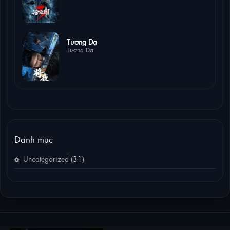
4 lượt xem
Tương Dạ
Tương Dạ
Danh mục
Uncategorized
(31)