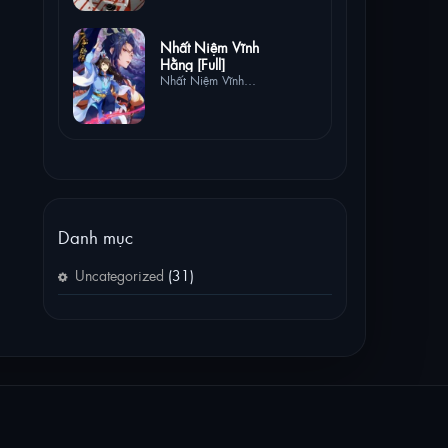
0 lượt
Nhất Niệm Vĩnh
xem
Hằng [Full]
Nhất Niệm Vĩnh
Hằng [Full]
Danh mục
Uncategorized
(31)