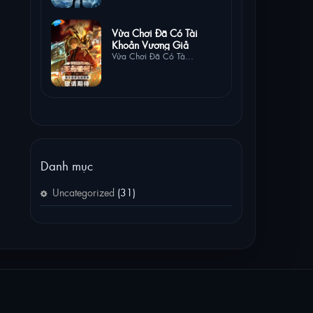
0 lượt
Vừa Chơi Đã Có Tài
xem
Khoản Vương Giả
Vừa Chơi Đã Có Tài
Khoản Vương Giả
Danh mục
Uncategorized
(31)