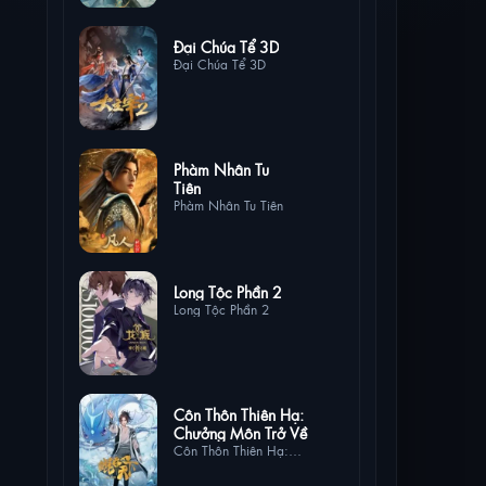
2 lượt xem
Đại Chúa Tể 3D
Đại Chúa Tể 3D
1 lượt
Phàm Nhân Tu
xem
Tiên
Phàm Nhân Tu Tiên
1 lượt xem
Long Tộc Phần 2
Long Tộc Phần 2
0 lượt
Côn Thôn Thiên Hạ:
xem
Chưởng Môn Trở Về
Côn Thôn Thiên Hạ:
Chưởng Môn Trở Về