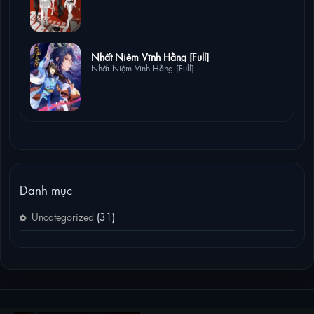
0 lượt xem
Nhất Niệm Vĩnh Hằng [Full]
Nhất Niệm Vĩnh Hằng [Full]
Danh mục
Uncategorized
(31)