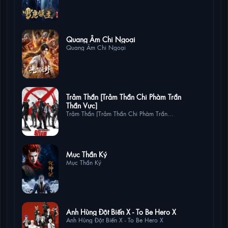
2 lượt xem
Quang Âm Chi Ngoại
Quang Âm Chi Ngoại
1 lượt
Trảm Thần [Trảm Thần Chi Phàm Trần
xem
Thần Vực]
Trảm Thần [Trảm Thần Chi Phàm Trần
Thần Vực]
0 lượt xem
Mục Thần Ký
Mục Thần Ký
0 lượt xem
Anh Hùng Đột Biến X - To Be Hero X
Anh Hùng Đột Biến X - To Be Hero X